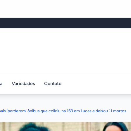
ca
Variedades
Contato
nais ‘perderem’ ônibus que colidiu na 163 em Lucas e deixou 11 mortos