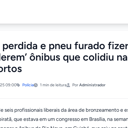
 perdida e pneu furado fize
derem’ ônibus que colidiu n
ortos
25 09:00
Polícia
1 min de leitura
Por
Administrador
 seis profissionais liberais da área de bronzeamento e e
iratã, que estava em um congresso em Brasília, na seman