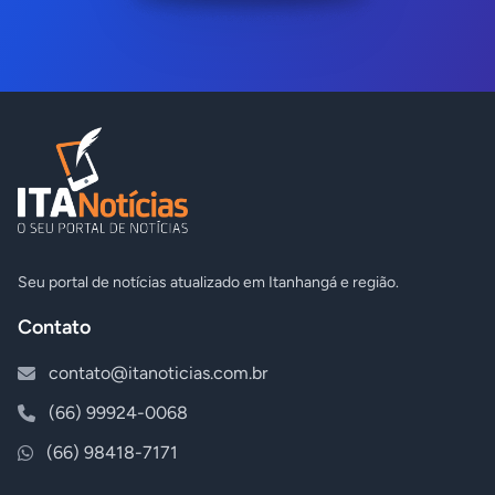
Seu portal de notícias atualizado em Itanhangá e região.
Contato
contato@itanoticias.com.br
(66) 99924-0068
(66) 98418-7171