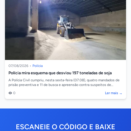
07/08/2026
•
Polícia
Polícia mira esquema que desviou 197 toneladas de soja
A Polícia Civil cumpriu, nesta sexta-feira (07.08), quatro mandados de
prisão preventiva e 11 de busca e apreensão contra suspeitos de
integrar um esq...
0
Ler mais →
ESCANEIE O CÓDIGO E BAIXE