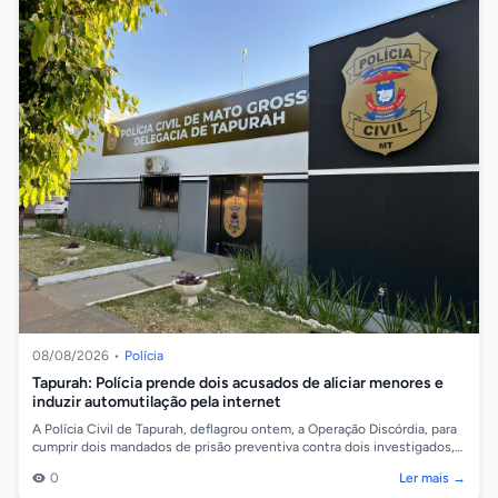
08/08/2026
•
Polícia
Tapurah: Polícia prende dois acusados de aliciar menores e
induzir automutilação pela internet
A Polícia Civil de Tapurah, deflagrou ontem, a Operação Discórdia, para
cumprir dois mandados de prisão preventiva contra dois investigados,
de 19 e 2...
0
Ler mais →