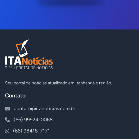
Seu portal de notícias atualizado em Itanhangá e região.
Contato
contato@itanoticias.com.br
(66) 99924-0068
(66) 98418-7171