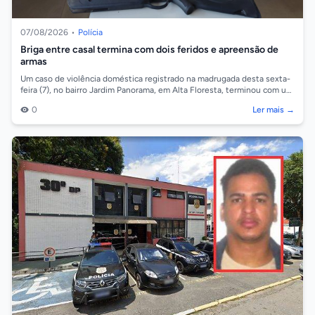
07/08/2026
•
Polícia
Briga entre casal termina com dois feridos e apreensão de
armas
Um caso de violência doméstica registrado na madrugada desta sexta-
feira (7), no bairro Jardim Panorama, em Alta Floresta, terminou com um
homem de 29...
0
Ler mais →