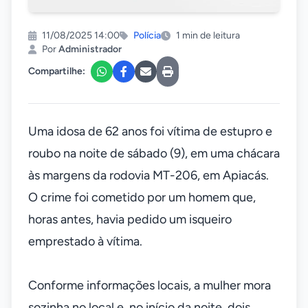
11/08/2025 14:00
Polícia
1 min de leitura
Por
Administrador
Compartilhe:
Uma idosa de 62 anos foi vítima de estupro e
roubo na noite de sábado (9), em uma chácara
às margens da rodovia MT-206, em Apiacás.
O crime foi cometido por um homem que,
horas antes, havia pedido um isqueiro
emprestado à vítima.
Conforme informações locais, a mulher mora
sozinha no local e, no início da noite, dois