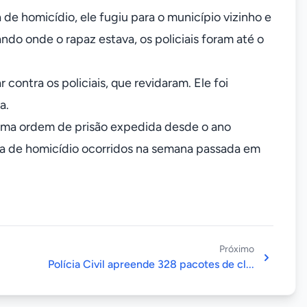
 de homicídio, ele fugiu para o município vizinho e
o onde o rapaz estava, os policiais foram até o
ontra os policiais, que revidaram. Ele foi
a.
 uma ordem de prisão expedida desde o ano
va de homicídio ocorridos na semana passada em
Próximo
Polícia Civil apreende 328 pacotes de cl...