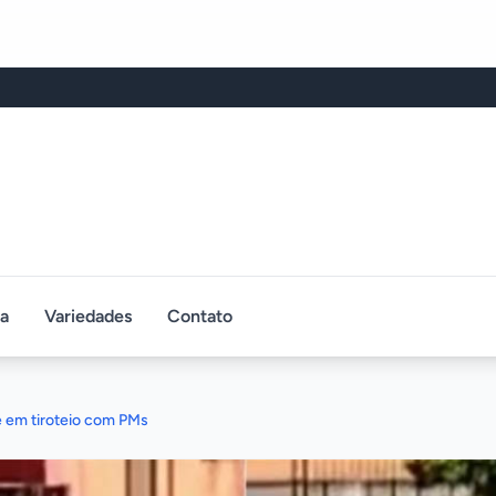
ca
Variedades
Contato
e em tiroteio com PMs