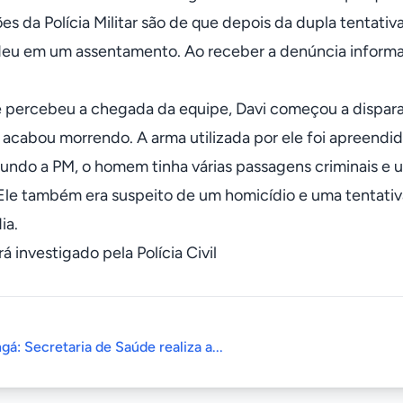
s da Polícia Militar são de que depois da dupla tentativa
eu em um assentamento. Ao receber a denúncia informand
 percebeu a chegada da equipe, Davi começou a disparar c
 acabou morrendo. A arma utilizada por ele foi apreendid
undo a PM, o homem tinha várias passagens criminais e
Ele também era suspeito de um homicídio e uma tentati
ia.
á investigado pela Polícia Civil
gá: Secretaria de Saúde realiza a...