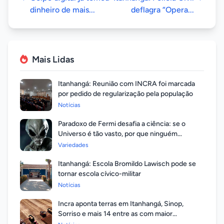
dinheiro de mais...
deflagra “Opera...
Mais Lidas
Itanhangá: Reunião com INCRA foi marcada
por pedido de regularização pela população
Notícias
Paradoxo de Fermi desafia a ciência: se o
Universo é tão vasto, por que ninguém
respondeu?
Variedades
Itanhangá: Escola Bromildo Lawisch pode se
tornar escola cívico-militar
Notícias
Incra aponta terras em Itanhangá, Sinop,
Sorriso e mais 14 entre as com maior
valorização