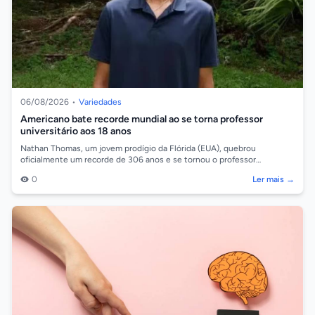
06/08/2026
•
Variedades
Americano bate recorde mundial ao se torna professor
universitário aos 18 anos
Nathan Thomas, um jovem prodígio da Flórida (EUA), quebrou
oficialmente um recorde de 306 anos e se tornou o professor
universitário mais jovem do mun...
0
Ler mais →