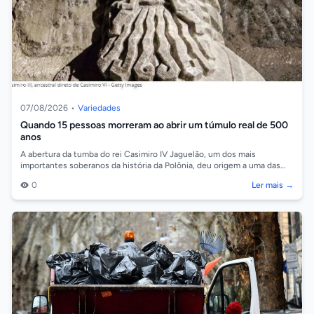
07/08/2026
•
Variedades
Quando 15 pessoas morreram ao abrir um túmulo real de 500
anos
A abertura da tumba do rei Casimiro IV Jaguelão, um dos mais
importantes soberanos da história da Polônia, deu origem a uma das
histórias mais intriga...
0
Ler mais →