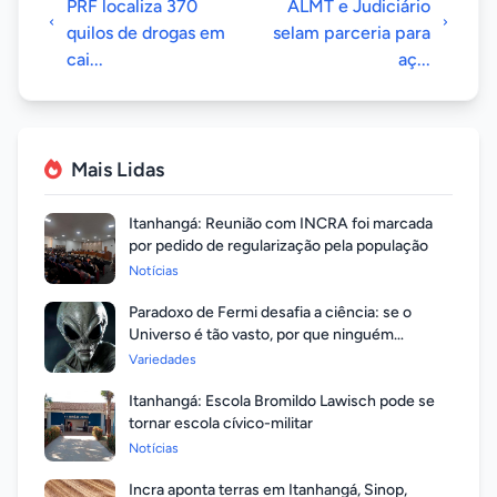
PRF localiza 370
ALMT e Judiciário
quilos de drogas em
selam parceria para
cai...
aç...
Mais Lidas
Itanhangá: Reunião com INCRA foi marcada
por pedido de regularização pela população
Notícias
Paradoxo de Fermi desafia a ciência: se o
Universo é tão vasto, por que ninguém
respondeu?
Variedades
Itanhangá: Escola Bromildo Lawisch pode se
tornar escola cívico-militar
Notícias
Incra aponta terras em Itanhangá, Sinop,