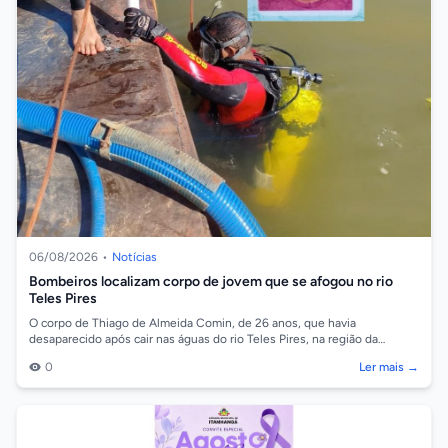
06/08/2026
•
Notícias
Bombeiros localizam corpo de jovem que se afogou no rio
Teles Pires
O corpo de Thiago de Almeida Comin, de 26 anos, que havia
desaparecido após cair nas águas do rio Teles Pires, na região da
comunidade Barreiro, em So...
0
Ler mais →