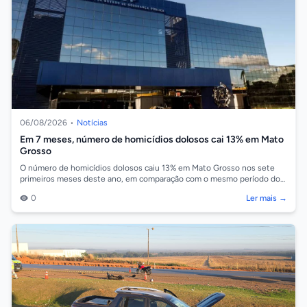
06/08/2026
•
Notícias
Em 7 meses, número de homicídios dolosos cai 13% em Mato
Grosso
O número de homicídios dolosos caiu 13% em Mato Grosso nos sete
primeiros meses deste ano, em comparação com o mesmo período do
ano passado. Os dados...
0
Ler mais →