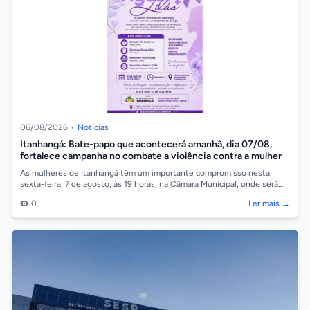
06/08/2026
•
Notícias
Itanhangá: Bate-papo que acontecerá amanhã, dia 07/08,
fortalece campanha no combate a violência contra a mulher
As mulheres de Itanhangá têm um importante compromisso nesta
sexta-feira, 7 de agosto, às 19 horas, na Câmara Municipal, onde será
realizado um bate-p...
0
Ler mais →