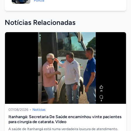
Polícia
Notícias Relacionadas
07/08/2026
•
Notícias
Itanhangá: Secretaria De Saúde encaminhou vinte pacientes
para cirurgia de catarata. Vídeo
A saúde de Itanhangá está numa verdadeira loucura de atendimento.