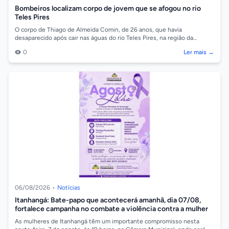
Bombeiros localizam corpo de jovem que se afogou no rio
Teles Pires
O corpo de Thiago de Almeida Comin, de 26 anos, que havia
desaparecido após cair nas águas do rio Teles Pires, na região da
comunidade Barreiro, em So...
0
Ler mais →
06/08/2026
•
Notícias
Itanhangá: Bate-papo que acontecerá amanhã, dia 07/08,
fortalece campanha no combate a violência contra a mulher
As mulheres de Itanhangá têm um importante compromisso nesta