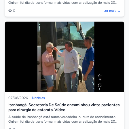
Ontem foi dia de transformar mais vidas com a realização de mais 20
cirurgias de ca...
0
Ler mais →
07/08/2026
•
Notícias
Itanhangá: Secretaria De Saúde encaminhou vinte pacientes
para cirurgia de catarata. Vídeo
A saúde de Itanhangá está numa verdadeira loucura de atendimento.
Ontem foi dia de transformar mais vidas com a realização de mais 20
cirurgias de ca...