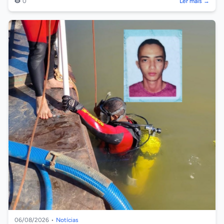
0
Ler mais →
06/08/2026
•
Notícias