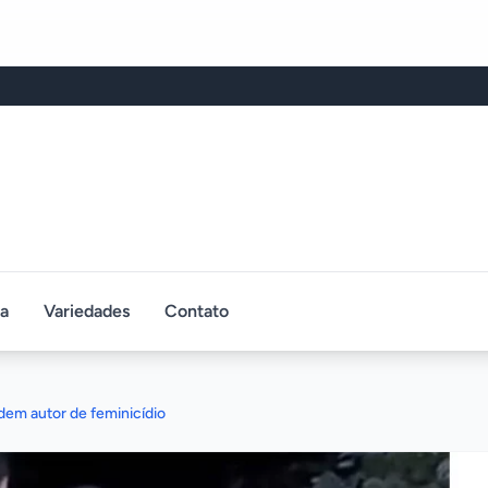
ca
Variedades
Contato
dem autor de feminicídio