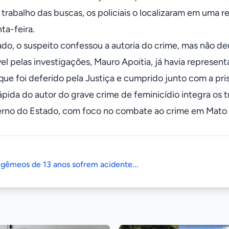
 trabalho das buscas, os policiais o localizaram em uma r
ta-feira.
do, o suspeito confessou a autoria do crime, mas não d
el pelas investigações, Mauro Apoitia, já havia represe
 que foi deferido pela Justiça e cumprido junto com a pri
rápida do autor do grave crime de feminicídio integra os 
rno do Estado, com foco no combate ao crime em Mato 
 gêmeos de 13 anos sofrem acidente...