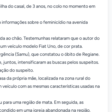
ilha do casal, de 3 anos, no colo no momento em
m informações sobre o feminicídio na avenida
ída ao chão. Testemunhas relataram que o autor do
 um veículo modelo Fiat Uno, de cor prata.
ência (Samu), que constatou o óbito de Regiane.
 juntos, intensificaram as buscas pelos suspeitos.
ação do suspeito.
sa da própria mãe, localizada na zona rural do
m veículo com as mesmas características usadas na
 para uma região de mata. Em seguida, as
condido em uma igreja abandonada na região.