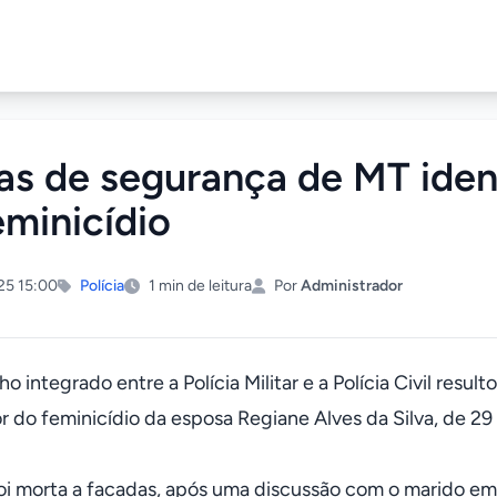
as de segurança de MT iden
eminicídio
25 15:00
Polícia
1 min de leitura
Por
Administrador
o integrado entre a Polícia Militar e a Polícia Civil resu
r do feminicídio da esposa Regiane Alves da Silva, de 29 a
foi morta a facadas, após uma discussão com o marido em 