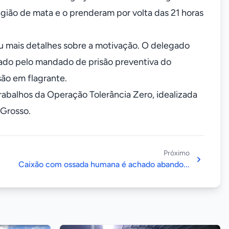
egião de mata e o prenderam por volta das 21 horas
eu mais detalhes sobre a motivação. O delegado
ntado pelo mandado de prisão preventiva do
são em flagrante.
trabalhos da Operação Tolerância Zero, idealizada
Grosso.
Próximo
Caixão com ossada humana é achado abando...