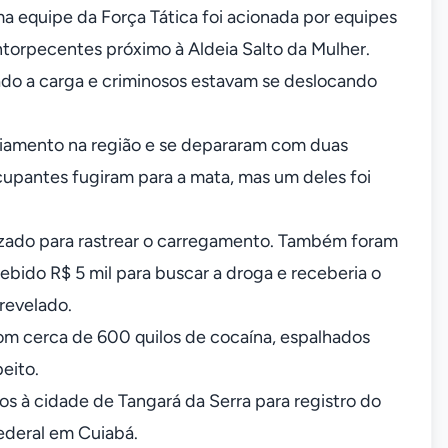
a equipe da Força Tática foi acionada por equipes
torpecentes próximo à Aldeia Salto da Mulher.
ado a carga e criminosos estavam se deslocando
liciamento na região e se depararam com duas
cupantes fugiram para a mata, mas um deles foi
ilizado para rastrear o carregamento. Também foram
cebido R$ 5 mil para buscar a droga e receberia o
 revelado.
 com cerca de 600 quilos de cocaína, espalhados
eito.
 à cidade de Tangará da Serra para registro do
Federal em Cuiabá.