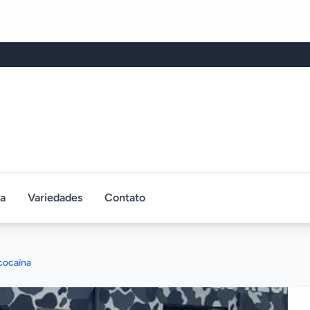
ca
Variedades
Contato
cocaína