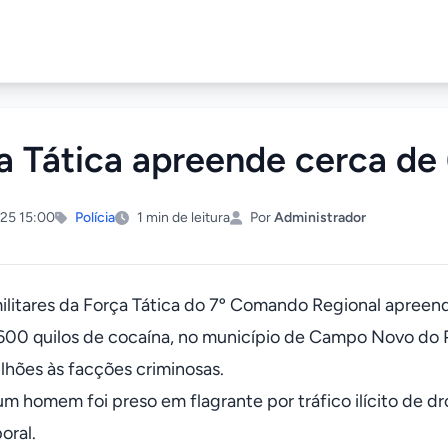
a Tática apreende cerca de
25 15:00
Polícia
1 min de leitura
Por
Administrador
 militares da Força Tática do 7º Comando Regional apreen
600 quilos de cocaína, no município de Campo Novo do 
ilhões às facções criminosas.
um homem foi preso em flagrante por tráfico ilícito de dr
oral.