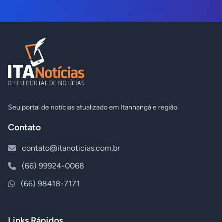
Seu portal de notícias atualizado em Itanhangá e região.
Contato
contato@itanoticias.com.br
(66) 99924-0068
(66) 98418-7171
Links Rápidos