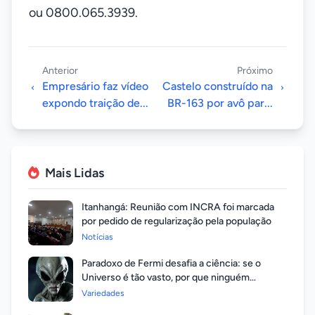
ou 0800.065.3939.
Anterior
Próximo
Empresário faz vídeo
Castelo construído na
expondo traição de...
BR-163 por avô par...
Mais Lidas
Itanhangá: Reunião com INCRA foi marcada
por pedido de regularização pela população
Notícias
Paradoxo de Fermi desafia a ciência: se o
Universo é tão vasto, por que ninguém
respondeu?
Variedades