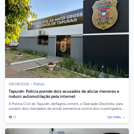
08/08/2026
•
Polícia
Tapurah: Polícia prende dois acusados de aliciar menores e
induzir automutilação pela internet
A Polícia Civil de Tapurah, deflagrou ontem, a Operação Discórdia, para
cumprir dois mandados de prisão preventiva contra dois investigados,
de 19 e 2...
0
Ler mais →