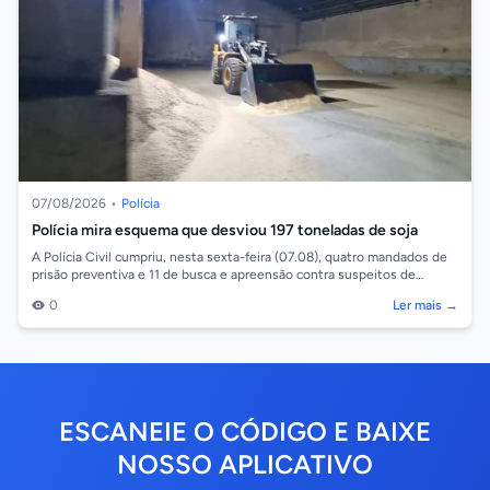
07/08/2026
•
Polícia
Polícia mira esquema que desviou 197 toneladas de soja
A Polícia Civil cumpriu, nesta sexta-feira (07.08), quatro mandados de
prisão preventiva e 11 de busca e apreensão contra suspeitos de
integrar um esq...
0
Ler mais →
ESCANEIE O CÓDIGO E BAIXE
NOSSO APLICATIVO