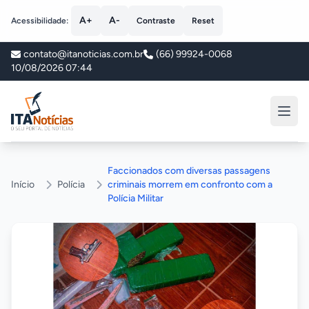
A+
A-
Acessibilidade:
Contraste
Reset
contato@itanoticias.com.br
(66) 99924-0068
10/08/2026 07:44
ITA Notícias
Faccionados com diversas passagens
Início
Polícia
criminais morrem em confronto com a
Polícia Militar