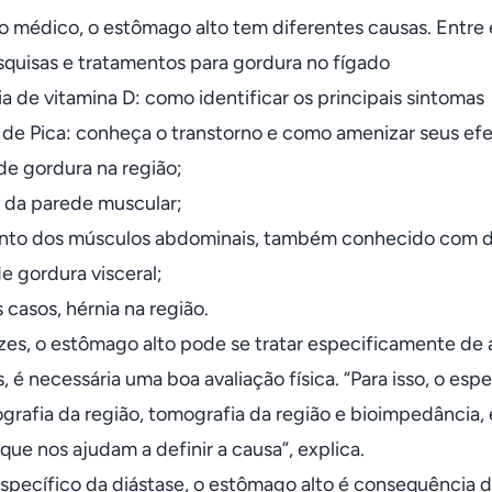
 médico, o estômago alto tem diferentes causas. Entre e
quisas e tratamentos para gordura no fígado
a de vitamina D: como identificar os principais sintomas
de Pica: conheça o transtorno e como amenizar seus efe
e gordura na região;
 da parede muscular;
nto dos músculos abdominais, também conhecido com d
e gordura visceral;
 casos, hérnia na região.
zes, o estômago alto pode se tratar especificamente de 
 é necessária uma boa avaliação física. “Para isso, o esp
ografia da região, tomografia da região e bioimpedância
que nos ajudam a definir a causa”, explica.
specífico da diástase, o estômago alto é consequência