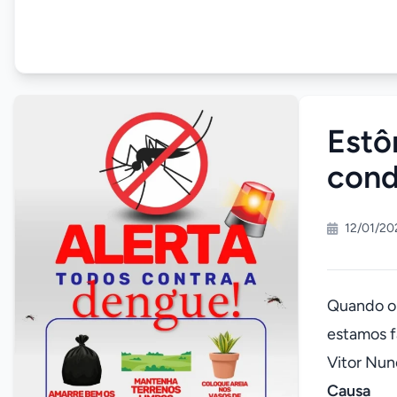
Estô
cond
12/01/20
Quando o 
estamos f
Vitor Nun
Causa