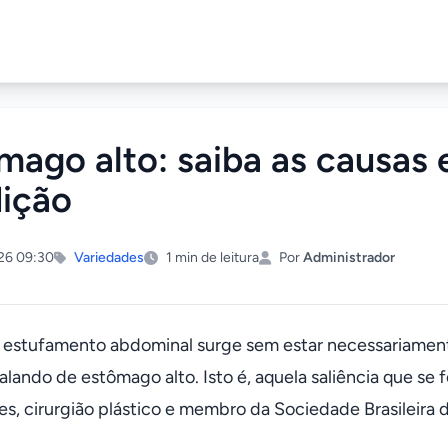
mago alto: saiba as causas 
ição
26 09:30
Variedades
1 min de leitura
Por
Administrador
estufamento abdominal surge sem estar necessariamen
alando de estômago alto. Isto é, aquela saliência que se 
es, cirurgião plástico e membro da Sociedade Brasileira d