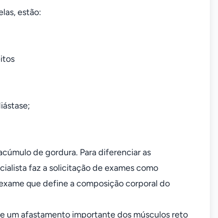
las, estão:
itos
iástase;
acúmulo de gordura. Para diferenciar as
ecialista faz a solicitação de exames como
, exame que define a composição corporal do
 de um afastamento importante dos músculos reto