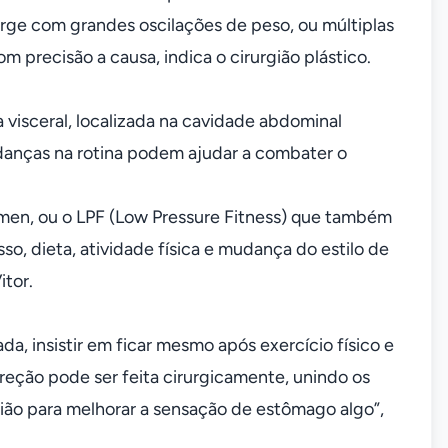
urge com grandes oscilações de peso, ou múltiplas
precisão a causa, indica o cirurgião plástico.
 visceral, localizada na cavidade abdominal
udanças na rotina podem ajudar a combater o
bdômen, ou o LPF (Low Pressure Fitness) que também
, dieta, atividade física e mudança do estilo de
itor.
da, insistir em ficar mesmo após exercício físico e
rreção pode ser feita cirurgicamente, unindo os
o para melhorar a sensação de estômago algo”,