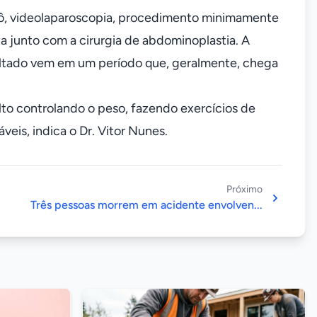
robô, videolaparoscopia, procedimento minimamente
da junto com a cirurgia de abdominoplastia. A
sultado vem em um período que, geralmente, chega
lto controlando o peso, fazendo exercícios de
áveis, indica o Dr. Vitor Nunes.
Próximo
Três pessoas morrem em acidente envolven...