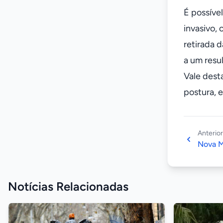
É possíve
invasivo, 
retirada 
a um resul
Vale dest
postura, e
Anterior
Nova M
Notícias Relacionadas