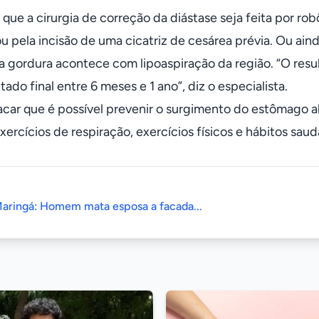
l que a cirurgia de correção da diástase seja feita por 
ou pela incisão de uma cicatriz de cesárea prévia. Ou ain
da gordura acontece com lipoaspiração da região. “O re
tado final entre 6 meses e 1 ano”, diz o especialista.
acar que é possível prevenir o surgimento do estômago a
xercícios de respiração, exercícios físicos e hábitos saud
aringá: Homem mata esposa a facada...