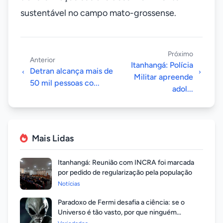
sustentável no campo mato-grossense.
Próximo
Anterior
Itanhangá: Polícia
Detran alcança mais de
Militar apreende
50 mil pessoas co...
adol...
Mais Lidas
Itanhangá: Reunião com INCRA foi marcada
por pedido de regularização pela população
Notícias
Paradoxo de Fermi desafia a ciência: se o
Universo é tão vasto, por que ninguém
respondeu?