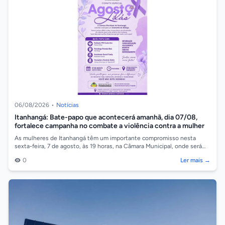
06/08/2026
•
Notícias
Itanhangá: Bate-papo que acontecerá amanhã, dia 07/08,
fortalece campanha no combate a violência contra a mulher
As mulheres de Itanhangá têm um importante compromisso nesta
sexta-feira, 7 de agosto, às 19 horas, na Câmara Municipal, onde será
realizado um bate-p...
0
Ler mais →