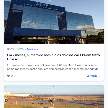
06/08/2026
•
Notícias
Em 7 meses, número de homicídios dolosos cai 13% em Mato
Grosso
O número de homicídios dolosos caiu 13% em Mato Grosso nos sete
primeiros meses deste ano, em comparação com o mesmo período do
ano passado. Os dados...
0
Ler mais →