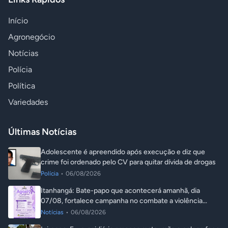
Início
Agronegócio
Notícias
Polícia
Política
Variedades
Últimas Notícias
Adolescente é apreendido após execução e diz que
crime foi ordenado pelo CV para quitar dívida de drogas
Polícia
•
06/08/2026
Itanhangá: Bate-papo que acontecerá amanhã, dia
07/08, fortalece campanha no combate a violência
contra a mulher
Notícias
•
06/08/2026