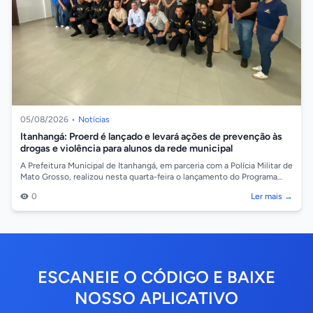
05/08/2026
•
Notícias
Itanhangá: Proerd é lançado e levará ações de prevenção às
drogas e violência para alunos da rede municipal
A Prefeitura Municipal de Itanhangá, em parceria com a Polícia Militar de
Mato Grosso, realizou nesta quarta-feira o lançamento do Programa
Educaciona...
0
Ler mais →
ESCANEIE O CÓDIGO E BAIXE
NOSSO APLICATIVO