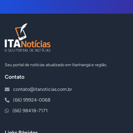
Seu portal de notícias atualizado em Itanhangá e região.
Contato
contato@itanoticias.com.br
(66) 99924-0068
(66) 98418-7171
Links Rápidos