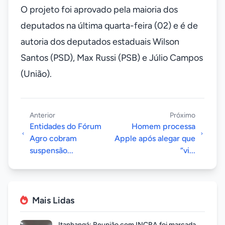
O projeto foi aprovado pela maioria dos
deputados na última quarta-feira (02) e é de
autoria dos deputados estaduais Wilson
Santos (PSD), Max Russi (PSB) e Júlio Campos
(União).
Anterior
Próximo
Entidades do Fórum
Homem processa
Agro cobram
Apple após alegar que
suspensão...
“vi...
Mais Lidas
Itanhangá: Reunião com INCRA foi marcada