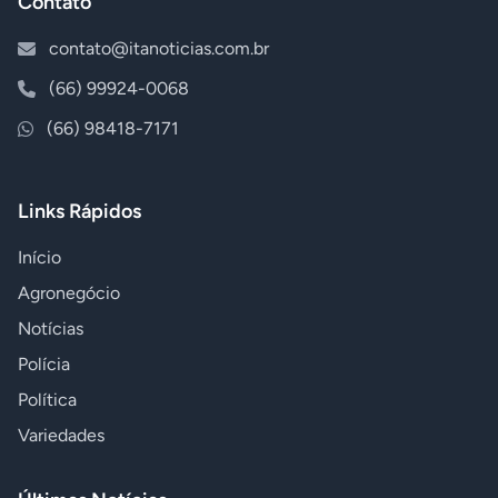
Contato
contato@itanoticias.com.br
(66) 99924-0068
(66) 98418-7171
Links Rápidos
Início
Agronegócio
Notícias
Polícia
Política
Variedades