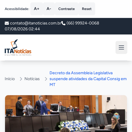
A+
A-
Acessibilidade:
Contraste
Reset
contato@itanoticias.com.br
(66) 99924-0068
07/08/2026 02:44
ITA Notícias
Decreto da Assembleia Legislativa
Início
Notícias
suspende atividades da Capital Consig em
MT