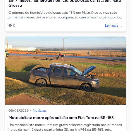
Em 7 meses, número de homicídios dolosos cai 13% em Mato
Grosso
O número de homicídios dolosos caiu 13% em Mato Grosso nos sete
primeiros meses deste ano, em comparação com o mesmo período do
ano passado. Os dados...
0
Ler mais →
05/08/2026
•
Notícias
Motociclista morre após colisão com Fiat Toro na BR-163
Um motociclista morreu em um grave acidente registrado nas primeiras
horas da manhã desta quarta-feira (5), no km 744 da BR-163, em