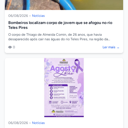
06/08/2026
•
Notícias
Bombeiros localizam corpo de jovem que se afogou no rio
Teles Pires
O corpo de Thiago de Almeida Comin, de 26 anos, que havia
desaparecido após cair nas águas do rio Teles Pires, na região da
comunidade Barreiro, em So...
0
Ler mais →
06/08/2026
•
Notícias