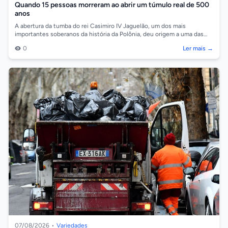
Quando 15 pessoas morreram ao abrir um túmulo real de 500
anos
A abertura da tumba do rei Casimiro IV Jaguelão, um dos mais
importantes soberanos da história da Polônia, deu origem a uma das
histórias mais intriga...
0
Ler mais →
07/08/2026
•
Variedades