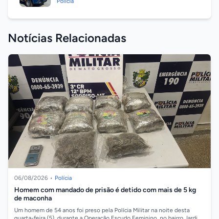
Polícia
Notícias Relacionadas
06/08/2026
•
Polícia
Homem com mandado de prisão é detido com mais de 5 kg
de maconha
Um homem de 54 anos foi preso pela Polícia Militar na noite desta
quarta-feira (5), durante a Operação Escudo Feminino, no bairro Jardim