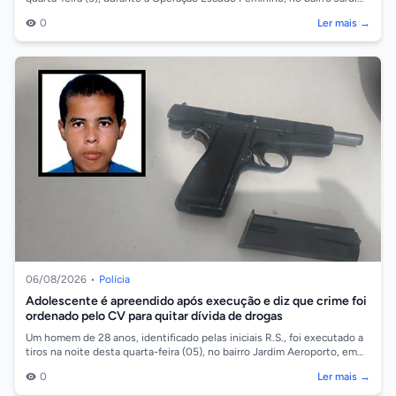
Ocidental, em...
0
Ler mais →
06/08/2026
•
Polícia
Adolescente é apreendido após execução e diz que crime foi
ordenado pelo CV para quitar dívida de drogas
Um homem de 28 anos, identificado pelas iniciais R.S., foi executado a
tiros na noite desta quarta-feira (05), no bairro Jardim Aeroporto, em
Cáceres/...
0
Ler mais →