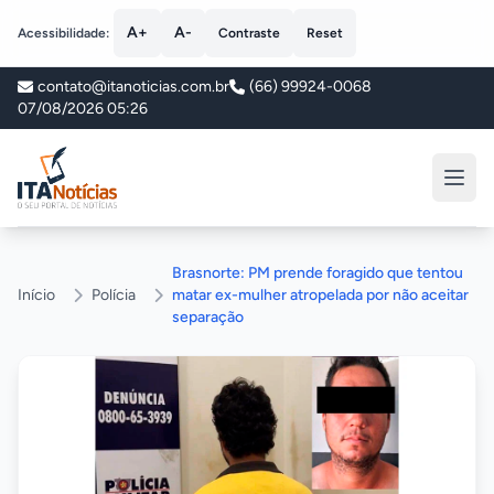
A+
A-
Acessibilidade:
Contraste
Reset
contato@itanoticias.com.br
(66) 99924-0068
07/08/2026 05:26
ITA Notícias
Brasnorte: PM prende foragido que tentou
Início
Polícia
matar ex-mulher atropelada por não aceitar
separação