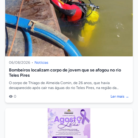
06/08/2026
•
Notícias
Bombeiros localizam corpo de jovem que se afogou no rio
Teles Pires
O corpo de Thiago de Almeida Comin, de 26 anos, que havia
desaparecido após cair nas águas do rio Teles Pires, na região da
comunidade Barreiro, em So...
0
Ler mais →