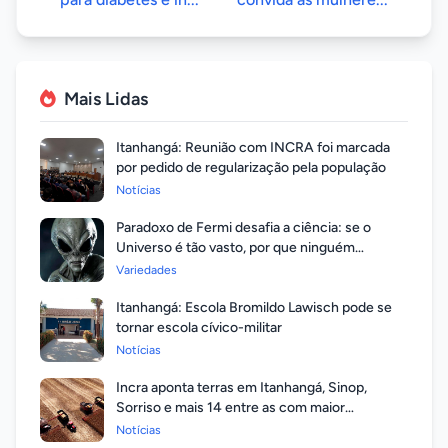
Mais Lidas
Itanhangá: Reunião com INCRA foi marcada
por pedido de regularização pela população
Notícias
Paradoxo de Fermi desafia a ciência: se o
Universo é tão vasto, por que ninguém
respondeu?
Variedades
Itanhangá: Escola Bromildo Lawisch pode se
tornar escola cívico-militar
Notícias
Incra aponta terras em Itanhangá, Sinop,
Sorriso e mais 14 entre as com maior
valorização
Notícias