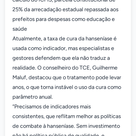
25% da arrecadação estadual repassada aos
prefeitos para despesas como educação e
saúde
Atualmente, a taxa de cura da hanseníase é
usada como indicador, mas especialistas e
gestores defendem que ela não traduz a
realidade. O conselheiro do TCE, Guilherme
Maluf, destacou que o tratamento pode levar
anos, o que torna instável o uso da cura como
parâmetro anual.
“Precisamos de indicadores mais
consistentes, que reflitam melhor as políticas
de combate à hanseníase. Sem investimento
não há política pública de qualidade, e