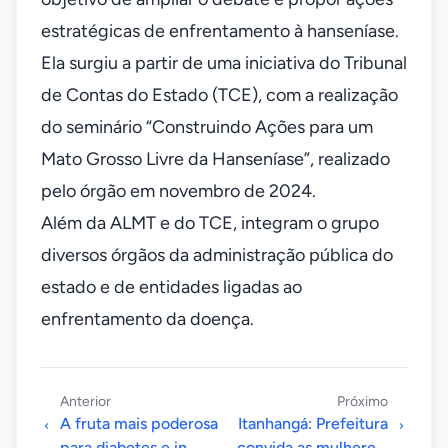
estratégicas de enfrentamento à hanseníase.
Ela surgiu a partir de uma iniciativa do Tribunal
de Contas do Estado (TCE), com a realização
do seminário “Construindo Ações para um
Mato Grosso Livre da Hanseníase”, realizado
pelo órgão em novembro de 2024.
Além da ALMT e do TCE, integram o grupo
diversos órgãos da administração pública do
estado e de entidades ligadas ao
enfrentamento da doença.
Anterior
Próximo
A fruta mais poderosa
Itanhangá: Prefeitura
para diabetes e in...
convida as mulhere...