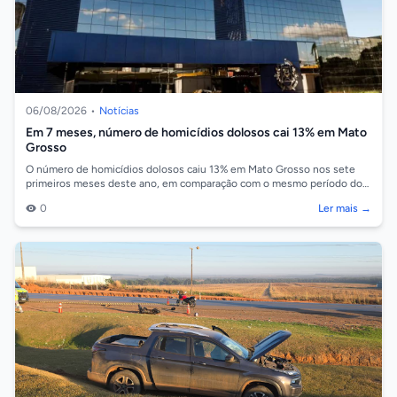
06/08/2026
•
Notícias
Em 7 meses, número de homicídios dolosos cai 13% em Mato
Grosso
O número de homicídios dolosos caiu 13% em Mato Grosso nos sete
primeiros meses deste ano, em comparação com o mesmo período do
ano passado. Os dados...
0
Ler mais →