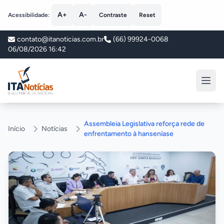
A+
A-
Acessibilidade:
Contraste
Reset
contato@itanoticias.com.br
(66) 99924-0068
06/08/2026 16:42
ITA Notícias
Assembleia Legislativa reforça rede de
Início
Notícias
enfrentamento à hanseníase