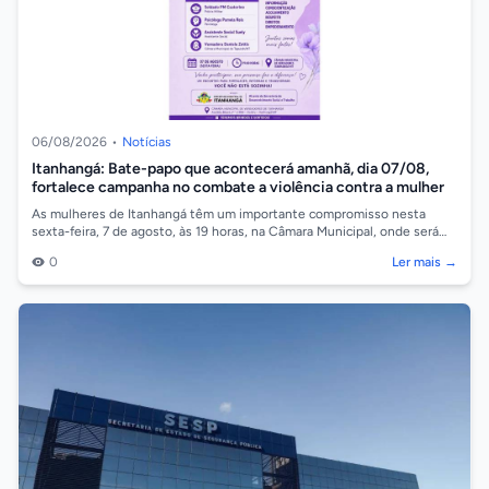
06/08/2026
•
Notícias
Itanhangá: Bate-papo que acontecerá amanhã, dia 07/08,
fortalece campanha no combate a violência contra a mulher
As mulheres de Itanhangá têm um importante compromisso nesta
sexta-feira, 7 de agosto, às 19 horas, na Câmara Municipal, onde será
realizado um bate-p...
0
Ler mais →